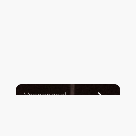
Veenendaal
The Maxx