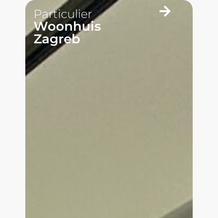
Particulier
Woonhuis
Zagreb